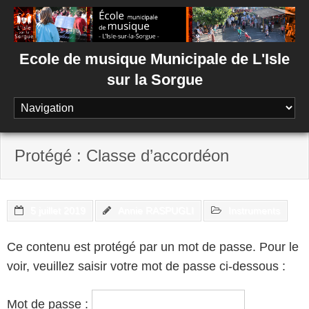
Skip
to
content
Ecole de musique Municipale de L'Isle
sur la Sorgue
Protégé : Classe d’accordéon
5 juillet 2019
Annie RASPUGLI
Instruments
Ce contenu est protégé par un mot de passe. Pour le
voir, veuillez saisir votre mot de passe ci-dessous :
Mot de passe :