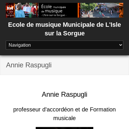
Skip
to
content
Ecole de musique Municipale de L'Isle
sur la Sorgue
Annie Raspugli
Annie Raspugli
professeur d’accordéon et de Formation
musicale