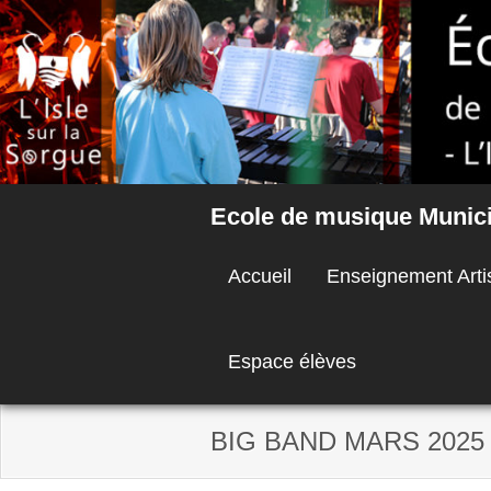
Skip
to
content
Ecole de musique Municip
Accueil
Enseignement Arti
Espace élèves
BIG BAND MARS 2025