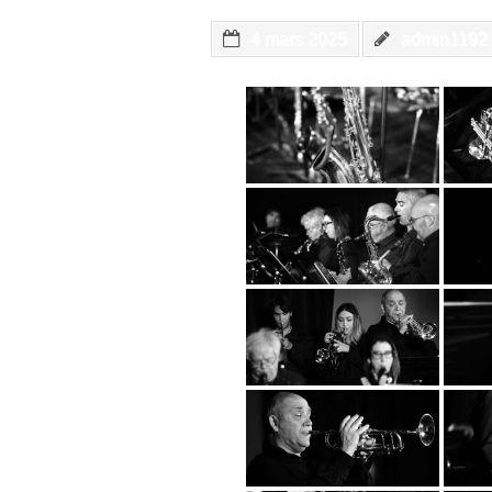
4 mars 2025
admin1192