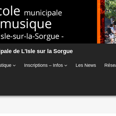
ale de L'Isle sur la Sorgue
stique
Inscriptions – Infos
Les News
Rése