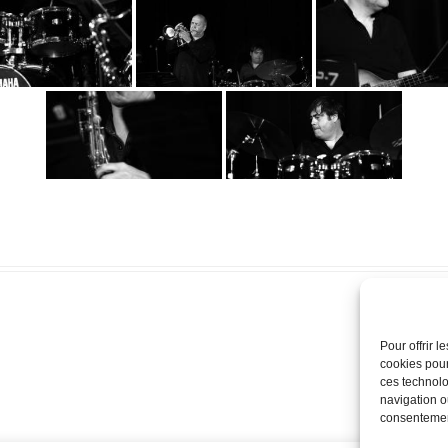
Pour offrir 
cookies pour
ces technolo
navigation ou
consentement