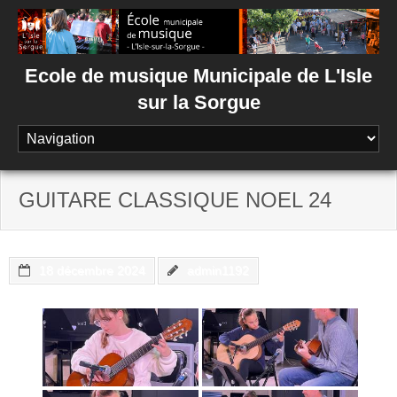
Skip
to
content
Ecole de musique Municipale de L'Isle
sur la Sorgue
GUITARE CLASSIQUE NOEL 24
18 décembre 2024
admin1192