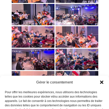
Gérer le consentement
Pour offrir les meilleures expériences, nous utilisons des technologies
telles que les cookies pour stocker et/ou accéder aux informations des
«
‹
of
2
›
»
appareils. Le fait de consentir à ces technologies nous permettra de traiter
des données telles que le comportement de navigation ou les ID uniques
SAX CLARTINETTE NOEL 24
HOPITAL NOEL 24