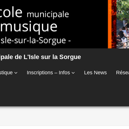
ale de L'Isle sur la Sorgue
stique
Inscriptions – Infos
Les News
Rése