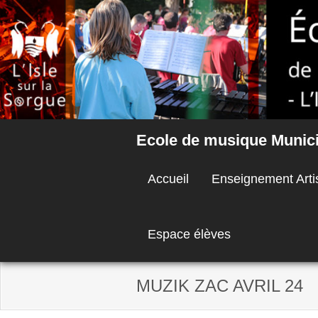
Skip
to
content
Ecole de musique Municip
Accueil
Enseignement Arti
Espace élèves
MUZIK ZAC AVRIL 24