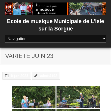
Skip
to
content
Ecole de musique Municipale de L'Isle
sur la Sorgue
VARIETE JUIN 23
8 juin 2023
admin1192