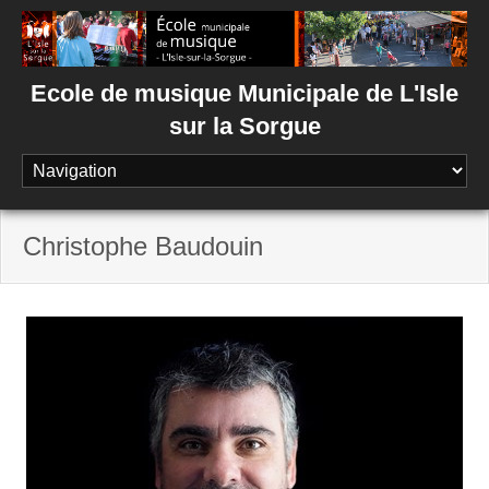
Skip
to
content
Ecole de musique Municipale de L'Isle
sur la Sorgue
Christophe Baudouin