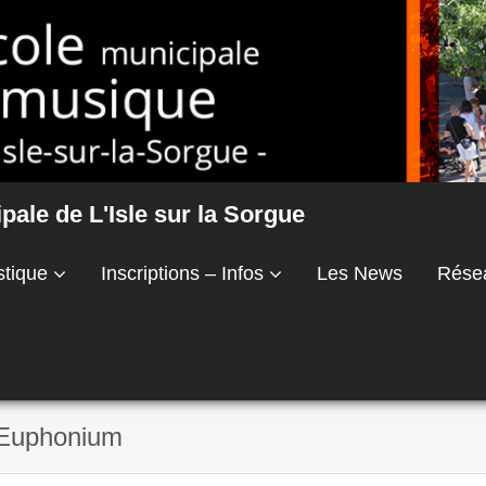
ale de L'Isle sur la Sorgue
stique
Inscriptions – Infos
Les News
Rése
 Euphonium