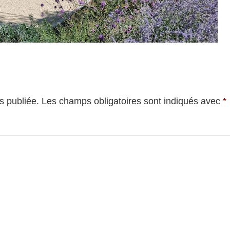
s publiée.
Les champs obligatoires sont indiqués avec
*