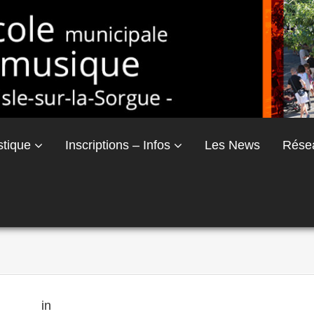
stique
Inscriptions – Infos
Les News
Rése
 × 510
in
École Municipale de Musique de L’Isle-sur-La