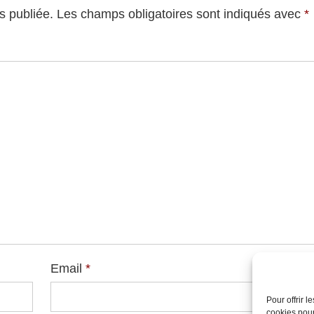
s publiée.
Les champs obligatoires sont indiqués avec
*
Email
*
Websi
Pour offrir 
cookies pour