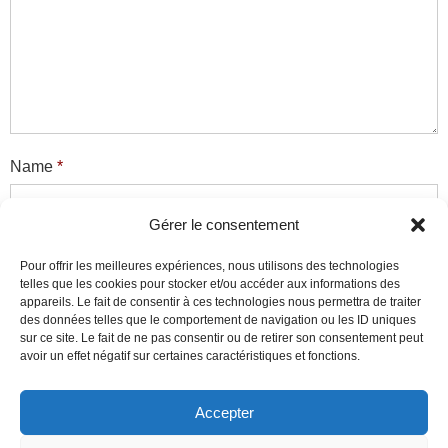
Name
*
Gérer le consentement
Email
*
Pour offrir les meilleures expériences, nous utilisons des technologies
telles que les cookies pour stocker et/ou accéder aux informations des
appareils. Le fait de consentir à ces technologies nous permettra de traiter
des données telles que le comportement de navigation ou les ID uniques
sur ce site. Le fait de ne pas consentir ou de retirer son consentement peut
Website
avoir un effet négatif sur certaines caractéristiques et fonctions.
Accepter
Ce site utilise des cookies pour mesurer son audience et