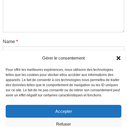
Name
*
Gérer le consentement
Email
*
Pour offrir les meilleures expériences, nous utilisons des technologies
telles que les cookies pour stocker et/ou accéder aux informations des
appareils. Le fait de consentir à ces technologies nous permettra de traiter
des données telles que le comportement de navigation ou les ID uniques
sur ce site. Le fait de ne pas consentir ou de retirer son consentement peut
Website
avoir un effet négatif sur certaines caractéristiques et fonctions.
Accepter
Ce site utilise des cookies pour mesurer son audience et
Refuser
améliorer son contenu. En poursuivant votre navigation sur ce