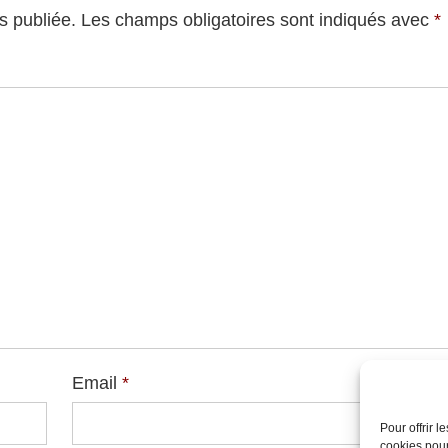
s publiée.
Les champs obligatoires sont indiqués avec
*
Email
*
Websi
Pour offrir 
cookies pour